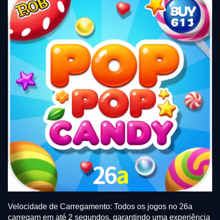
Velocidade de Carregamento: Todos os jogos no 26a
carregam em até 2 segundos, garantindo uma experiência