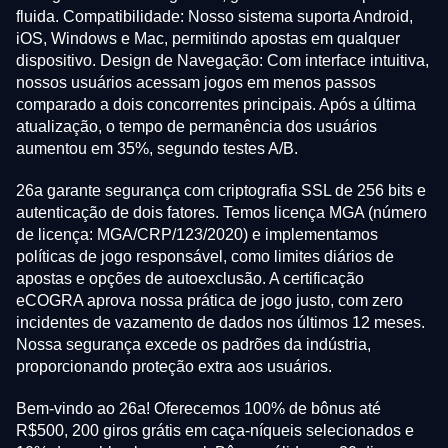
fluida. Compatibilidade: Nosso sistema suporta Android,
iOS, Windows e Mac, permitindo apostas em qualquer
dispositivo. Design de Navegação: Com interface intuitiva,
nossos usuários acessam jogos em menos passos
comparado a dois concorrentes principais. Após a última
atualização, o tempo de permanência dos usuários
aumentou em 35%, segundo testes A/B.
26a garante segurança com criptografia SSL de 256 bits e
autenticação de dois fatores. Temos licença MGA (número
de licença: MGA/CRP/123/2020) e implementamos
políticas de jogo responsável, como limites diários de
apostas e opções de autoexclusão. A certificação
eCOGRA aprova nossa prática de jogo justo, com zero
incidentes de vazamento de dados nos últimos 12 meses.
Nossa segurança excede os padrões da indústria,
proporcionando proteção extra aos usuários.
Bem-vindo ao 26a! Oferecemos 100% de bônus até
R$500, 200 giros grátis em caça-níqueis selecionados e