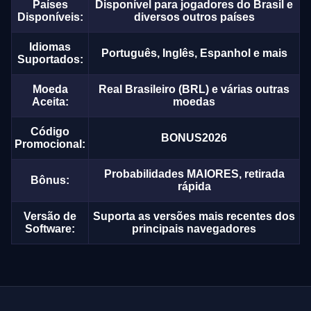
Países
Disponível para jogadores do Brasil e
Disponíveis:
diversos outros países
Idiomas
Português, Inglês, Espanhol e mais
Suportados:
Moeda
Real Brasileiro (BRL) e várias outras
Aceita:
moedas
Código
BONUS2026
Promocional:
Probabilidades MAIORES, retirada
Bônus:
rápida
Versão de
Suporta as versões mais recentes dos
Software:
principais navegadores