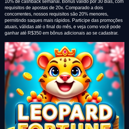
10% de cashback semanal. Bônus válido por 30 dias, com
requisitos de apostas de 20x. Comparado a dois
concorrentes, nossos requisitos são 20% menores,
permitindo saques mais rápidos. Participe das promoções
atuais, válidas até o final do mês, e veja como você pode
ganhar até R$350 em bônus adicionais ao se cadastrar.