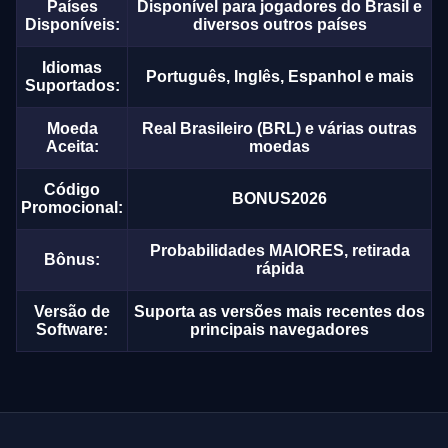
Países
Disponível para jogadores do Brasil e
Disponíveis:
diversos outros países
Idiomas
Português, Inglês, Espanhol e mais
Suportados:
Moeda
Real Brasileiro (BRL) e várias outras
Aceita:
moedas
Código
BONUS2026
Promocional:
Probabilidades MAIORES, retirada
Bônus:
rápida
Versão de
Suporta as versões mais recentes dos
Software:
principais navegadores