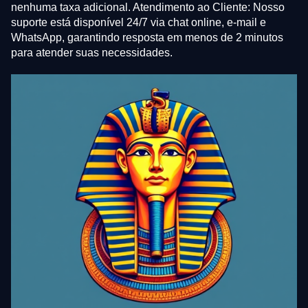
nenhuma taxa adicional. Atendimento ao Cliente: Nosso
suporte está disponível 24/7 via chat online, e-mail e
WhatsApp, garantindo resposta em menos de 2 minutos
para atender suas necessidades.