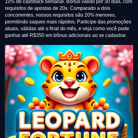
10% de cashback semanal. Bônus válido por 30 dias, com
requisitos de apostas de 20x. Comparado a dois
concorrentes, nossos requisitos são 20% menores,
permitindo saques mais rápidos. Participe das promoções
atuais, válidas até o final do mês, e veja como você pode
ganhar até R$350 em bônus adicionais ao se cadastrar.