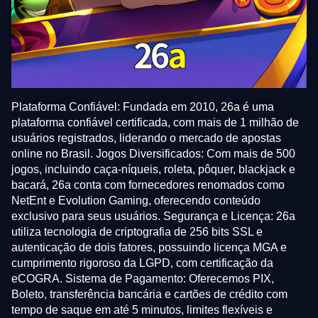
Plataforma Confiável: Fundada em 2010, 26a é uma
plataforma confiável certificada, com mais de 1 milhão de
usuários registrados, liderando o mercado de apostas
online no Brasil. Jogos Diversificados: Com mais de 500
jogos, incluindo caça-níqueis, roleta, pôquer, blackjack e
bacará, 26a conta com fornecedores renomados como
NetEnt e Evolution Gaming, oferecendo conteúdo
exclusivo para seus usuários. Segurança e Licença: 26a
utiliza tecnologia de criptografia de 256 bits SSL e
autenticação de dois fatores, possuindo licença MGA e
cumprimento rigoroso da LGPD, com certificação da
eCOGRA. Sistema de Pagamento: Oferecemos PIX,
Boleto, transferência bancária e cartões de crédito com
tempo de saque em até 5 minutos, limites flexíveis e