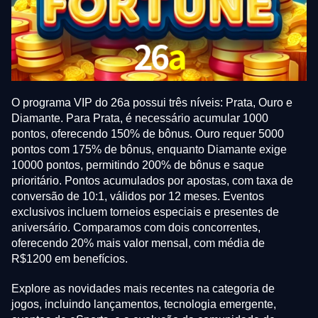
O programa VIP do 26a possui três níveis: Prata, Ouro e
Diamante. Para Prata, é necessário acumular 1000
pontos, oferecendo 150% de bônus. Ouro requer 5000
pontos com 175% de bônus, enquanto Diamante exige
10000 pontos, permitindo 200% de bônus e saque
prioritário. Pontos acumulados por apostas, com taxa de
conversão de 10:1, válidos por 12 meses. Eventos
exclusivos incluem torneios especiais e presentes de
aniversário. Comparamos com dois concorrentes,
oferecendo 20% mais valor mensal, com média de
R$1200 em benefícios.
Explore as novidades mais recentes na categoria de
jogos, incluindo lançamentos, tecnologia emergente,