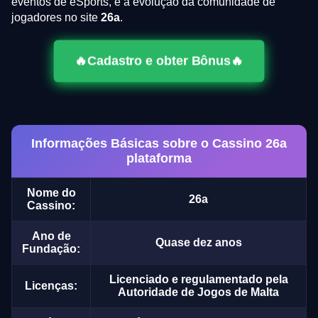
eventos de eSports, e a evolução da comunidade de
jogadores no site
26a
.
🔥Cadastro e obter Bônus🔥
Informações Básicas sobre o Cassino 26a
plataforma
Nome do
26a
Cassino:
Ano de
Quase dez anos
Fundação:
Licenciado e regulamentado pela
Licenças:
Autoridade de Jogos de Malta